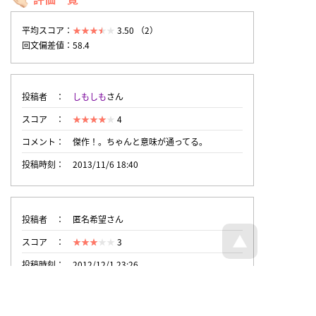
平均スコア：
3.50 （2）
回文偏差値：58.4
投稿者
しもしも
さん
スコア
4
コメント
傑作！。ちゃんと意味が通ってる。
投稿時刻
2013/11/6 18:40
投稿者
匿名希望さん
スコア
3
投稿時刻
2012/12/1 23:26