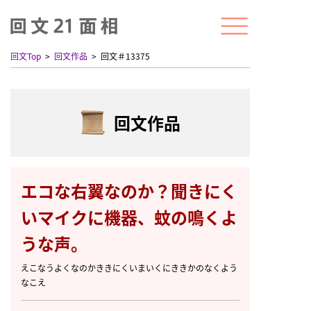
回文Top
回文作品
回文＃13375
回文作品
エコな右翼なのか？聞きにく
いマイクに機器、蚊の鳴くよ
うな声。
えこなうよくなのかききにくいまいくにききかのなくよう
なこえ