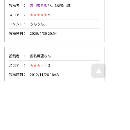
投稿者
悪口厳禁‼︎
さん（和歌山県）
スコア
5
コメント
うんうん。
投稿時刻
2020/4/30 20:54
投稿者
匿名希望さん
スコア
3
投稿時刻
2012/11/28 18:43
トップページへ戻る