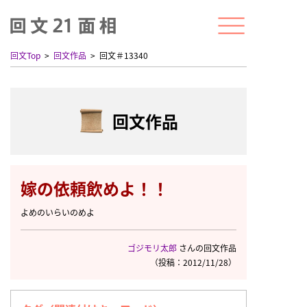
回文Top
回文作品
回文＃13340
回文作品
嫁の依頼飲めよ！！
よめのいらいのめよ
ゴジモリ太郎
さんの回文作品
（投稿：2012/11/28）