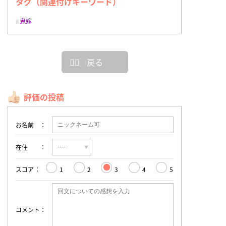
タグ（関連付けキーワード）
鬼嫁
戻る
評価の投稿
お名前
在住
スコア
1
2
3
4
5
コメント