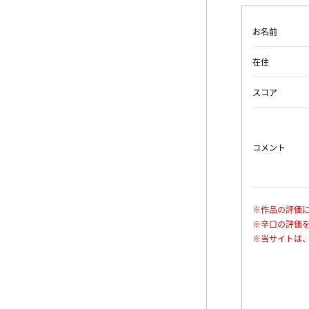
お名前
在住
スコア
コメント
※作品の評価
※辛口の評価
※当サイトは