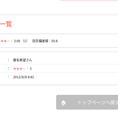
一覧
3.00 （1）
回文偏差値：50.8
匿名希望さん
3
2012/8/8 8:42
トップページへ戻