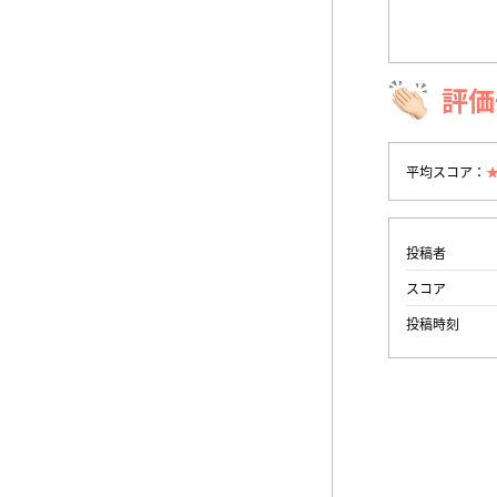
評価
平均スコア：
投稿者
スコア
投稿時刻