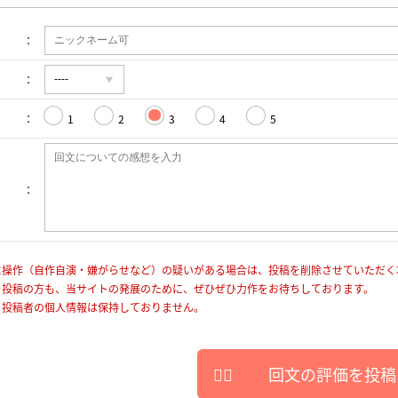
1
2
3
4
5
に操作（自作自演・嫌がらせなど）の疑いがある場合は、投稿を削除させていただく
を投稿の方も、当サイトの発展のために、ぜひぜひ力作をお待ちしております。
、投稿者の個人情報は保持しておりません。
回文の評価を投稿