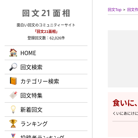
回文Top
回文
面白い回文のコミュニティーサイト
「回文21面相」
登録回文数：62,026件
HOME
回文検索
カテゴリー検索
回文特集
食いに
新着回文
くいにあにけ
ランキング
投稿者ランキング