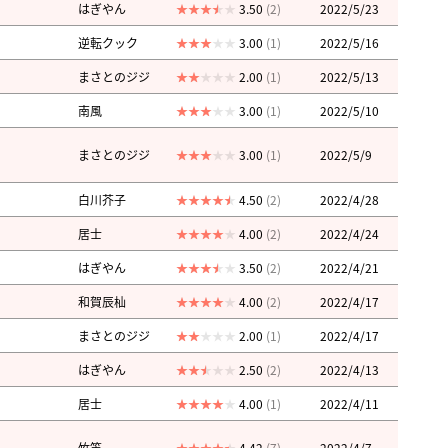
はぎやん
3.50
(2)
2022/5/23
逆転クック
3.00
(1)
2022/5/16
まさとのジジ
2.00
(1)
2022/5/13
南風
3.00
(1)
2022/5/10
まさとのジジ
3.00
(1)
2022/5/9
白川芥子
4.50
(2)
2022/4/28
居士
4.00
(2)
2022/4/24
はぎやん
3.50
(2)
2022/4/21
和賀辰杣
4.00
(2)
2022/4/17
まさとのジジ
2.00
(1)
2022/4/17
はぎやん
2.50
(2)
2022/4/13
居士
4.00
(1)
2022/4/11
竹笛
4.42
(7)
2022/4/7