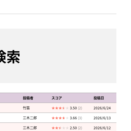
検索
投稿者
スコア
投稿日
竹笛
3.50
(2)
2026/6/24
三木二郎
3.66
(3)
2026/6/13
三木二郎
2.50
(2)
2026/6/12