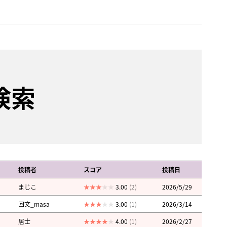
検索
投稿者
スコア
投稿日
まじこ
3.00
(2)
2026/5/29
回文_masa
3.00
(1)
2026/3/14
居士
4.00
(1)
2026/2/27