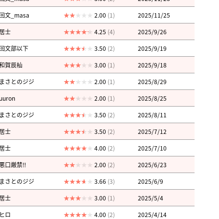
回文_masa
2.00
(1)
2025/11/25
居士
4.25
(4)
2025/9/26
回文部以下
3.50
(2)
2025/9/19
和賀辰杣
3.00
(1)
2025/9/18
まさとのジジ
2.00
(1)
2025/8/29
uuron
2.00
(1)
2025/8/25
まさとのジジ
3.50
(2)
2025/8/11
居士
3.50
(2)
2025/7/12
居士
4.00
(2)
2025/7/10
悪口厳禁‼︎
2.00
(2)
2025/6/23
まさとのジジ
3.66
(3)
2025/6/9
居士
3.00
(1)
2025/5/4
ヒロ
4.00
(2)
2025/4/14