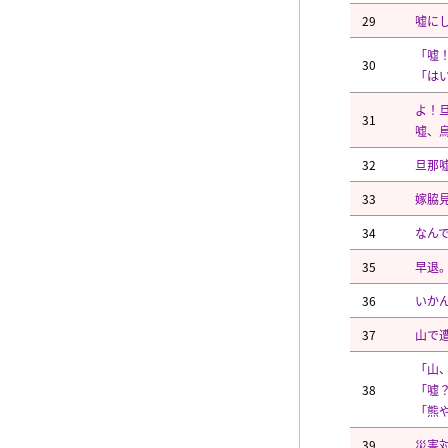
29
嘘に
「嘘
30
「は
よ！
31
嘘、
32
旦那
33
嫁脇
34
なん
35
早退
36
いか
37
山で
「山
38
「嘘
「熊
39
災害