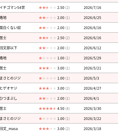
イチゴマン54世
2.50
(2)
2026/7/16
路地
2.00
(1)
2026/6/25
面白くない奴
2.00
(1)
2026/6/16
居士
2.50
(2)
2026/6/16
回文部以下
2.00
(1)
2026/6/12
路地
1.00
(1)
2026/5/29
居士
3.00
(1)
2026/5/21
まさとのジジ
1.00
(1)
2026/5/3
ヒゲオヤジ
3.00
(2)
2026/4/27
ひつまぶし
2.00
(1)
2026/4/1
居士
4.50
(4)
2026/3/30
まさとのジジ
1.00
(1)
2026/3/22
回文_masa
3.00
(2)
2026/3/18