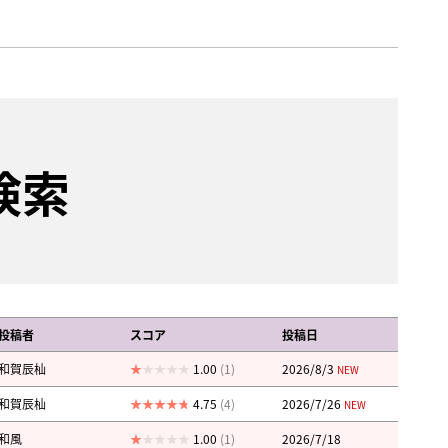
検索
投稿者
スコア
投稿日
和賀辰杣
1.00
(1)
2026/8/3
NEW
和賀辰杣
4.75
(4)
2026/7/26
NEW
和風
1.00
(1)
2026/7/18