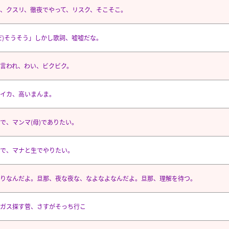
、クスリ、徹夜でやって、リスク、そこそこ。
だ)そうそう」しかし歌詞、嘘嘘だな。
言われ、わい、ビクビク。
イカ、高いまんま。
で、マンマ(母)でありたい。
で、マナと生でやりたい。
りなんだよ。旦那、夜な夜な、なよなよなんだよ。旦那、理解を待つ。
ガス探す菅、さすがそっち行こ