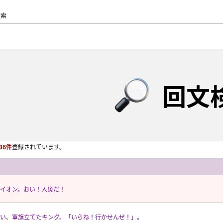
検索
回文
36件
登録されています。
イオン。おい！人災だ！
い、軍旗立てたキング。「いらね！行かせんぜ！」。