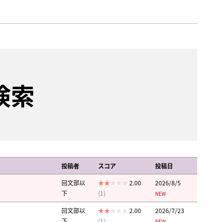
検索
投稿者
スコア
投稿日
回文部以
2.00
2026/8/5
下
(1)
NEW
回文部以
2.00
2026/7/23
下
(1)
NEW