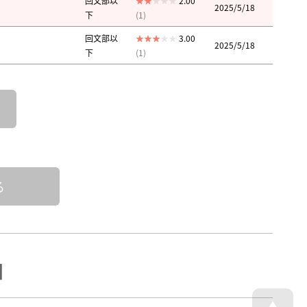
回文部以
2.00
2025/5/18
下
(1)
回文部以
3.00
2025/5/18
下
(1)
る