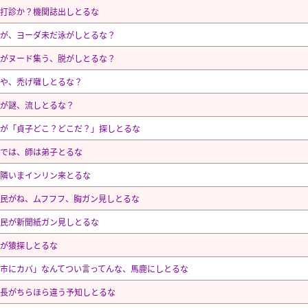
打診か？機関誌出しとるな
が、ヨーダ未だ泳がしとるな？
がヌード集う、脱がしとるな？
や、禿げ囃しとるな？
が謎、流しとるな？
が「貞子どこ？どこだ？」探しとるな
では、師は弟子とるな
隣いまインリン来とるな
民がね、ムフフフ、胸ガン見しとるな
民が新聞紙ガン見しとるな
が猿探しとるな
市にカバ」なんてつい言ってんな、馬鹿にしとるな
長がちらほら違う予知しとるな