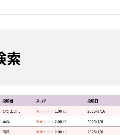
検索
投稿者
スコア
投稿日
ひつまぶし
1.00
(1)
2025/9/16
南風
2.00
(2)
2025/1/6
南風
2.00
(1)
2025/1/6