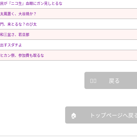
民が『ニコ生』血眼にガン見しとるな
太鳳置く、大谷焼か？
門、来とるな？のび太
和三盆さ、若旦那
出すスダチよ
ヒカン祭、参加費も取るな
戻る
トップページへ戻