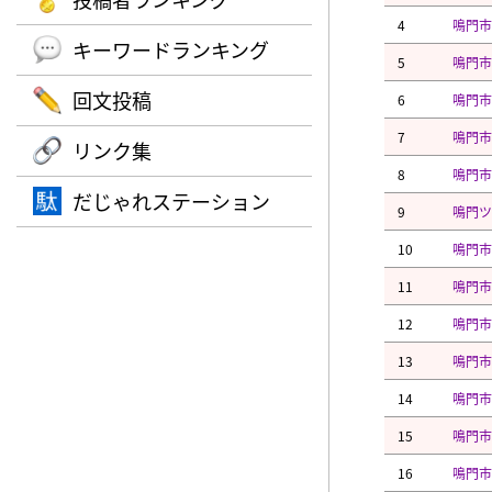
4
鳴門市
キーワードランキング
5
鳴門市
回文投稿
6
鳴門市
7
鳴門市
リンク集
8
鳴門市
だじゃれステーション
9
鳴門ツ
10
鳴門
11
鳴門市
12
鳴門市
13
鳴門市
14
鳴門市
15
鳴門市
16
鳴門市