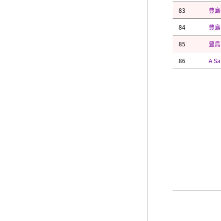
83
豊島
84
豊島
85
豊島
86
A Sa