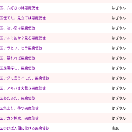
区、穴好きの絆悪魔使徒
はぎやん
区慌てた、見立ては悪魔使徒
はぎやん
区、淡い恋は悪魔使徒
はぎやん
区アルミ缶か？見る悪魔使徒
はぎやん
区アラヒフ、ヒラ悪魔使徒
はぎやん
区、暴れれば悪魔使徒
はぎやん
区足湯痒し、悪魔使徒
はぎやん
区アダモ言うイモだ、悪魔使徒
はぎやん
区、アキバさえ裁き悪魔使徒
はぎやん
区あたふた、悪魔使徒
はぎやん
区集まり、待つ悪魔使徒
はぎやん
区アカン檀家、悪魔使徒
はぎやん
区歩けば人間に化ける悪魔使徒
南風