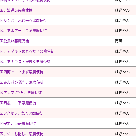
区、油選ぶ悪魔使徒
はぎやん
区歩くと、ふと来る悪魔使徒
はぎやん
区、アルマーニ余る悪魔使徒
はぎやん
区愛無い悪魔使徒
南風
区、アダルト観とるだ？悪魔使徒
はぎやん
区、アナキスト好きな悪魔使徒
はぎやん
区四阿で、止まず悪魔使徒
はぎやん
区あんパン談判、悪魔使徒
はぎやん
区アンマに2万、悪魔使徒
はぎやん
区暗愚、二軍悪魔使徒
はぎやん
区アクセラ、急く悪魔使徒
はぎやん
区安定、栄転悪魔使徒
はぎやん
区アジトも閉じ、悪魔使徒
はぎやん