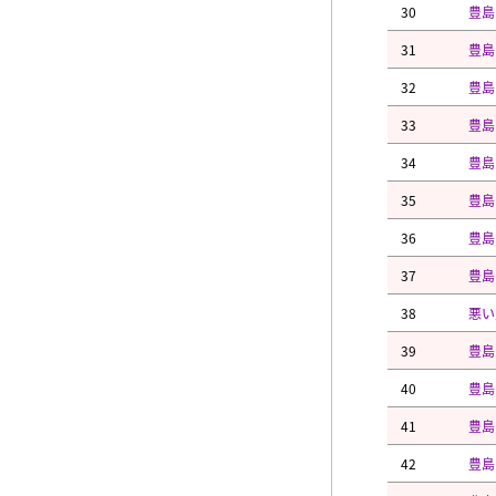
30
豊島
31
豊島
32
豊島
33
豊島
34
豊島
35
豊島
36
豊島
37
豊島
38
悪い
39
豊島
40
豊島
41
豊島
42
豊島