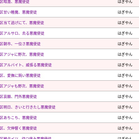
区暗澹、悪魔使徒
はぎやん
区甘い睡魔、悪魔使徒
はぎやん
区当て逃げにて、悪魔使徒
はぎやん
区アルサロ、去る悪魔使徒
はぎやん
区朝市、一位さ悪魔使徒
はぎやん
区アジャに野次、悪魔使徒
はぎやん
区アルバイト、威張る悪魔使徒
はぎやん
区、愛撫に鈍い悪魔使徒
はぎやん
区アジャも野次、悪魔使徒
はぎやん
区哀願、門外悪魔使徒
はぎやん
区明日、きいと行きたし悪魔使徒
はぎやん
区あちこち、悪魔使徒
はぎやん
区、欠伸響く悪魔使徒
はぎやん
区網タイツ、待つ痛み悪魔使徒
はぎやん