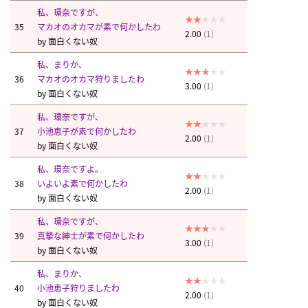
私、環奈ですが、
35
マカオのオカマが素で何かしたわ
2.00
(1)
by
面白くない奴
私、まりか、
36
マカオのオカマ狩りましたわ
3.00
(1)
by
面白くない奴
私、環奈ですが、
37
小池恵子が素で何かしたわ
2.00
(1)
by
面白くない奴
私、環奈ですよ。
38
いよいよ素で何かしたわ
2.00
(1)
by
面白くない奴
私、環奈ですが、
39
真摯な紳士が素で何かしたわ
3.00
(1)
by
面白くない奴
私、まりか、
40
小池恵子狩りましたわ
2.00
(1)
by
面白くない奴