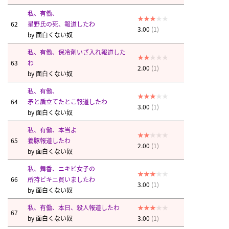
私、有働、
62
星野氏の死、報道したわ
3.00
(1)
by
面白くない奴
私、有働、保冷剤いざ入れ報道した
63
わ
2.00
(1)
by
面白くない奴
私、有働、
64
矛と盾立てたとこ報道したわ
3.00
(1)
by
面白くない奴
私、有働、本当よ
65
養豚報道したわ
2.00
(1)
by
面白くない奴
私、舞香、ニキビ女子の
66
所持ビキニ買いましたわ
3.00
(1)
by
面白くない奴
私、有働、本日、殺人報道したわ
67
by
面白くない奴
3.00
(1)