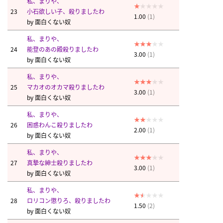
私、まりや、
23
小石欲しい子、殺りましたわ
1.00
(1)
by
面白くない奴
私、まりや、
24
能登のあの殿殺りましたわ
3.00
(1)
by
面白くない奴
私、まりや、
25
マカオのオカマ殺りましたわ
3.00
(1)
by
面白くない奴
私、まりや、
26
困惑わんこ殺りましたわ
2.00
(1)
by
面白くない奴
私、まりや、
27
真摯な紳士殺りましたわ
3.00
(1)
by
面白くない奴
私、まりや、
28
ロリコン懲りろ、殺りましたわ
1.50
(2)
by
面白くない奴