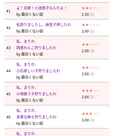
よ！旦那！小池恵子なんだよ！
41
by
面白くない奴
2.50
(2)
私怒りましたし、麻里子押したわ
42
by
面白くない奴
2.00
(1)
私、まりか、
43
困惑わんこ狩りましたわ
2.00
(1)
by
面白くない奴
私、まりか、
44
小石欲しい子狩りましたわ
2.00
(1)
by
面白くない奴
私、まりか、
45
小唄歌う子狩りましたわ
3.00
(1)
by
面白くない奴
私、まりか、
46
真摯な紳士狩りましたわ
3.00
(1)
by
面白くない奴
私、まりか、