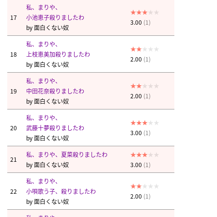
私、まりや、
17
小池恵子殺りましたわ
3.00
(1)
by
面白くない奴
私、まりや、
18
上枝恵美加殺りましたわ
2.00
(1)
by
面白くない奴
私、まりや、
19
中田花奈殺りましたわ
2.00
(1)
by
面白くない奴
私、まりや、
20
武藤十夢殺りましたわ
3.00
(1)
by
面白くない奴
私、まりや、夏菜殺りましたわ
21
by
面白くない奴
3.00
(1)
私、まりや、
22
小唄歌う子、殺りましたわ
2.00
(1)
by
面白くない奴