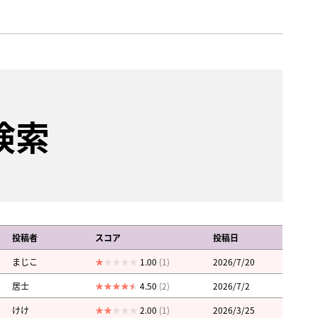
検索
投稿者
スコア
投稿日
まじこ
1.00
(1)
2026/7/20
居士
4.50
(2)
2026/7/2
けけ
2.00
(1)
2026/3/25