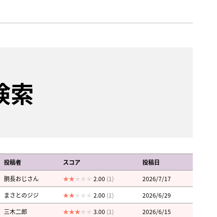
検索
投稿者
スコア
投稿日
胴長おじさん
2.00
(1)
2026/7/17
まさとのジジ
2.00
(1)
2026/6/29
三木二郎
3.00
(1)
2026/6/15