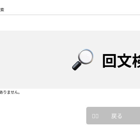
検索
回文
ありません。
戻る