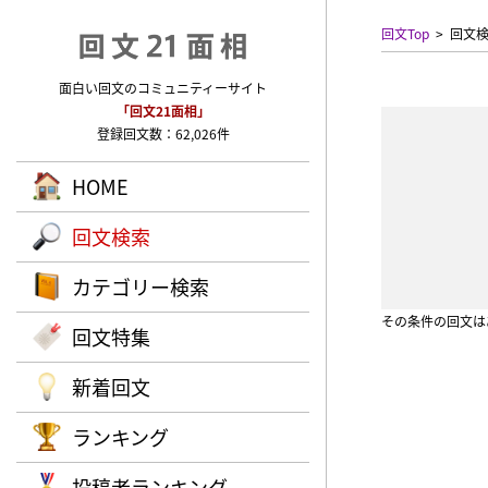
回文Top
回文
面白い回文のコミュニティーサイト
「回文21面相」
登録回文数：62,026件
HOME
回文検索
カテゴリー検索
その条件の回文は
回文特集
新着回文
ランキング
投稿者ランキング