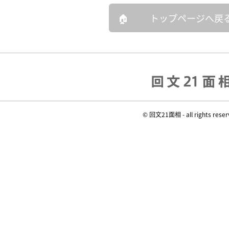
トップページへ戻
© 回文21面相 - all rights reser